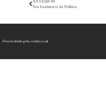
ANTERIOR
Nos bastidores da Política
Desenvolvido pela crobin.co.uk