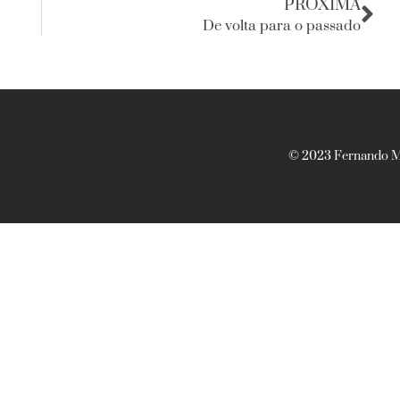
PRÓXIMA
De volta para o passado
© 2023 Fernando Ma