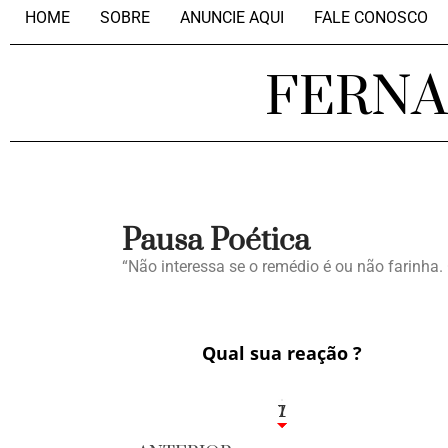
HOME
SOBRE
ANUNCIE AQUI
FALE CONOSCO
FERN
Pausa Poética
“Não interessa se o remédio é ou não farinha. 
Qual sua reação ?
1
7