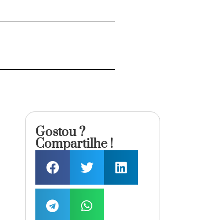
Gostou ?
Compartilhe !