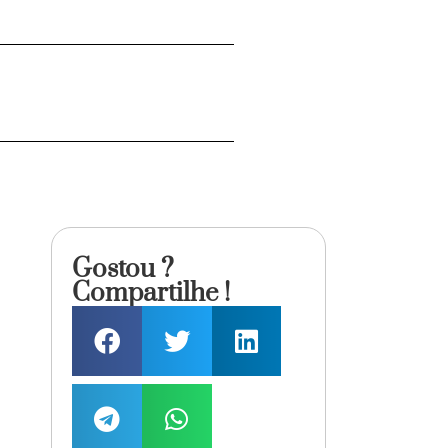
Gostou ?
Compartilhe !