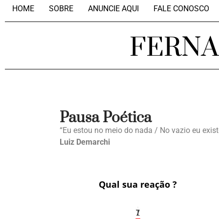
HOME
SOBRE
ANUNCIE AQUI
FALE CONOSCO
FERN
Pausa Poética
“Eu estou no meio do nada / No vazio eu exist
Luiz Demarchi
Qual sua reação ?
1
7