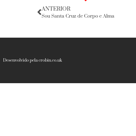
ANTERIOR
Sou Santa Cruz de Corpo e Alma
Desenvolvido pela crobin.co.uk