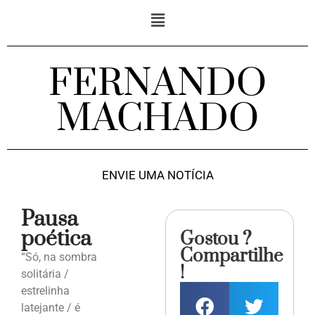
FERNANDO
MACHADO
ENVIE UMA NOTÍCIA
Pausa
poética
Gostou ?
Compartilhe
“Só, na sombra
!
solitária /
estrelinha
latejante / é