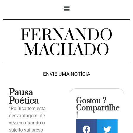
FERNANDO
MACHADO
ENVIE UMA NOTÍCIA
Pausa
Poética
Gostou ?
Compartilhe
“Política tem esta
!
desvantagem: de
vez em quando o
sujeito vai preso