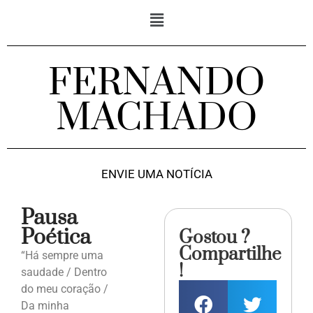
FERNANDO
MACHADO
ENVIE UMA NOTÍCIA
Pausa
Poética
Gostou ?
Compartilhe
“Há sempre uma
!
saudade / Dentro
do meu coração /
Da minha