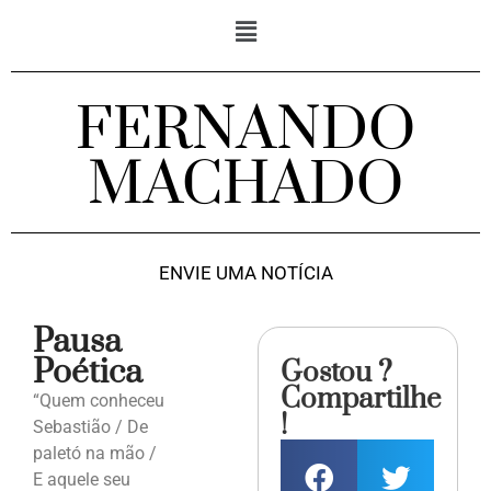
FERNANDO
MACHADO
ENVIE UMA NOTÍCIA
Pausa
Poética
Gostou ?
Compartilhe
“Quem conheceu
!
Sebastião / De
paletó na mão /
E aquele seu