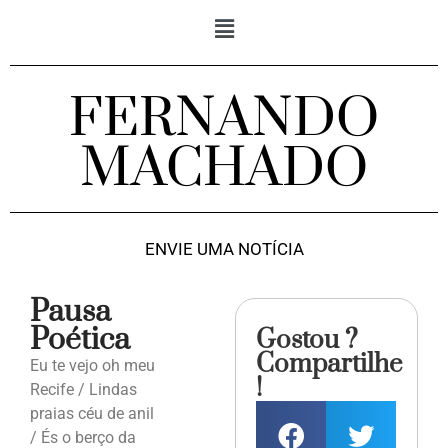
FERNANDO
MACHADO
ENVIE UMA NOTÍCIA
Pausa
Poética
Gostou ?
Compartilhe
Eu te vejo oh meu
!
Recife / Lindas
praias céu de anil
/ És o berço da