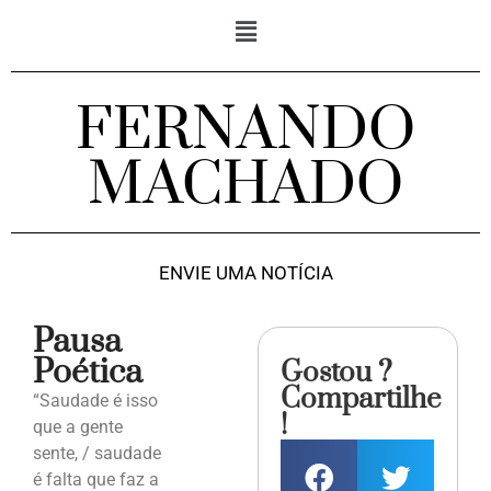
FERNANDO
MACHADO
ENVIE UMA NOTÍCIA
Pausa
Poética
Gostou ?
Compartilhe
“Saudade é isso
!
que a gente
sente, / saudade
é falta que faz a