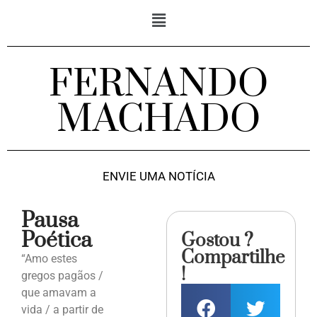
FERNANDO
MACHADO
ENVIE UMA NOTÍCIA
Pausa
Poética
Gostou ?
Compartilhe
“Amo estes
!
gregos pagãos /
que amavam a
vida / a partir de