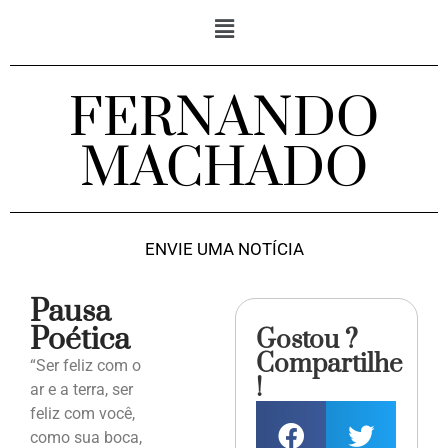
FERNANDO
MACHADO
ENVIE UMA NOTÍCIA
Pausa
Poética
Gostou ?
Compartilhe
“Ser feliz com o
!
ar e a terra, ser
feliz com você,
como sua boca,