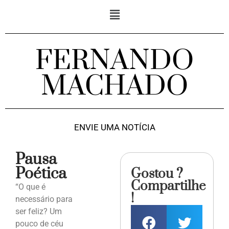
FERNANDO
MACHADO
ENVIE UMA NOTÍCIA
Pausa
Poética
Gostou ?
Compartilhe
“O que é
!
necessário para
ser feliz? Um
pouco de céu