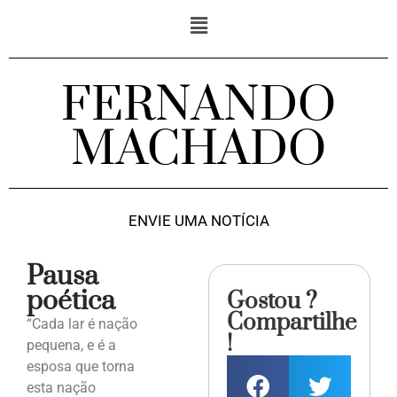
FERNANDO
MACHADO
ENVIE UMA NOTÍCIA
Pausa
poética
Gostou ?
Compartilhe
“Cada lar é nação
!
pequena, e é a
esposa que torna
esta nação