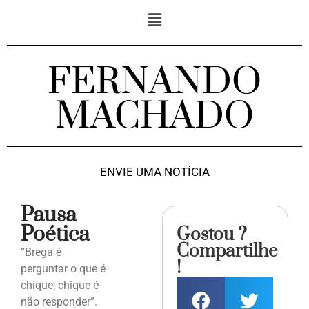
FERNANDO
MACHADO
ENVIE UMA NOTÍCIA
Pausa
Poética
Gostou ?
Compartilhe
“Brega é
!
perguntar o que é
chique; chique é
não responder”.