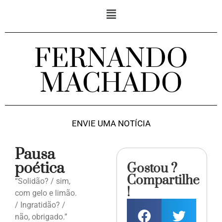
FERNANDO
MACHADO
ENVIE UMA NOTÍCIA
Pausa
poética
Gostou ?
Compartilhe
“Solidão? / sim,
!
com gelo e limão.
/ Ingratidão? /
não, obrigado.”