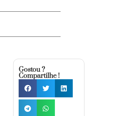
Gostou ?
Compartilhe !