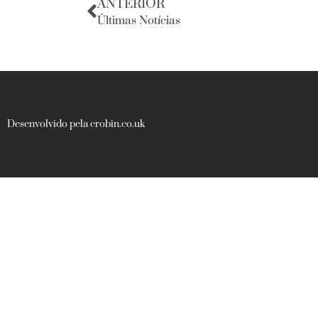
ANTERIOR
Últimas Notícias
Desenvolvido pela crobin.co.uk