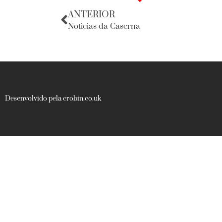
ANTERIOR
Noticias da Caserna
Desenvolvido pela crobin.co.uk