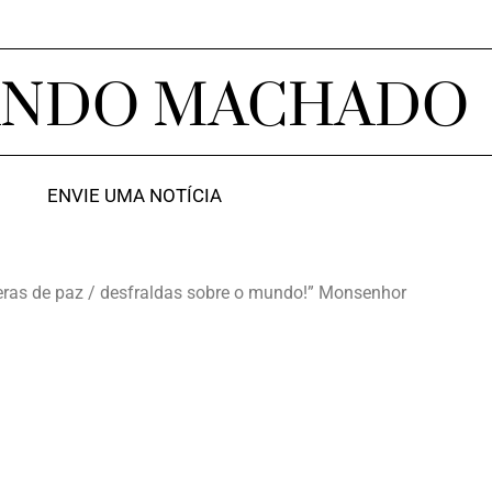
ANDO MACHADO
ENVIE UMA NOTÍCIA
ras de paz / desfraldas sobre o mundo!” Monsenhor