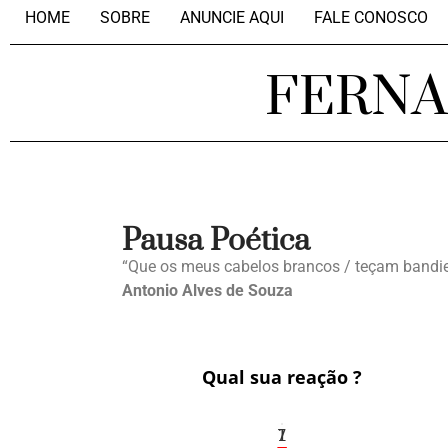
HOME
SOBRE
ANUNCIE AQUI
FALE CONOSCO
FERN
Pausa Poética
“Que os meus cabelos brancos / teçam bandie
Antonio Alves de Souza
Qual sua reação ?
1
7