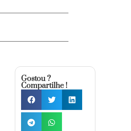
Gostou ?
Compartilhe !