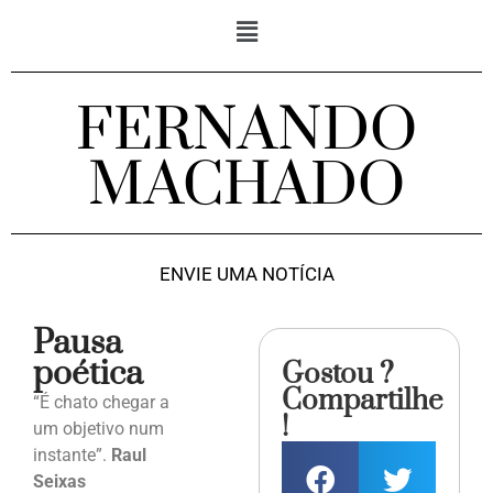
FERNANDO
MACHADO
ENVIE UMA NOTÍCIA
Pausa
poética
Gostou ?
Compartilhe
“É chato chegar a
!
um objetivo num
instante”.
Raul
Seixas