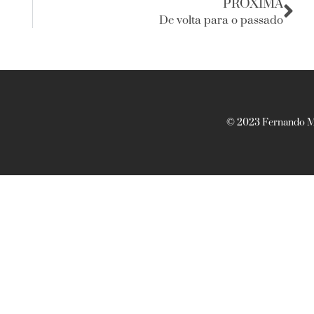
PRÓXIMA
De volta para o passado
© 2023 Fernando Ma