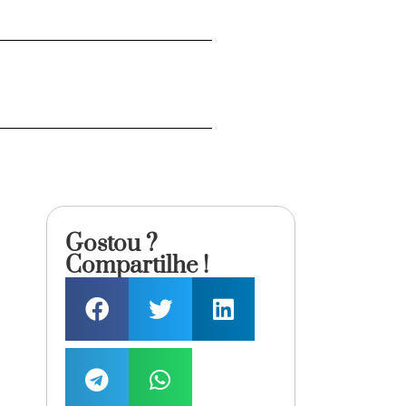
Gostou ?
Compartilhe !