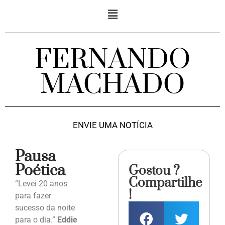
FERNANDO
MACHADO
ENVIE UMA NOTÍCIA
Pausa
Poética
Gostou ?
Compartilhe
“Levei 20 anos
!
para fazer
sucesso da noite
para o dia.”
Eddie