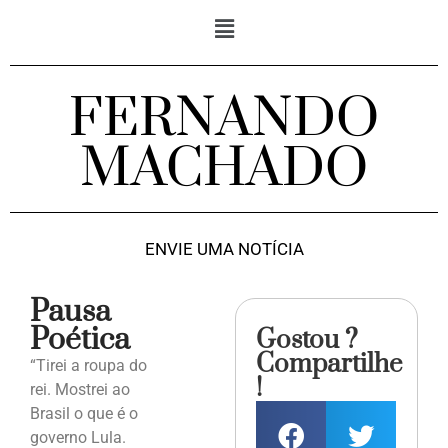
FERNANDO
MACHADO
ENVIE UMA NOTÍCIA
Pausa
Poética
Gostou ?
Compartilhe
“Tirei a roupa do
!
rei. Mostrei ao
Brasil o que é o
governo Lula.