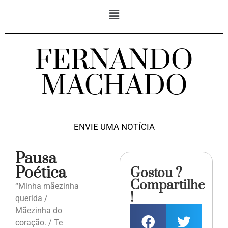
FERNANDO
MACHADO
ENVIE UMA NOTÍCIA
Pausa
Poética
Gostou ?
Compartilhe
“Minha mãezinha
!
querida /
Mãezinha do
coração. / Te