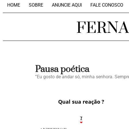
HOME
SOBRE
ANUNCIE AQUI
FALE CONOSCO
FERN
Pausa poética
“Eu gosto de andar só, minha senhora. Sempre 
Qual sua reação ?
1
7