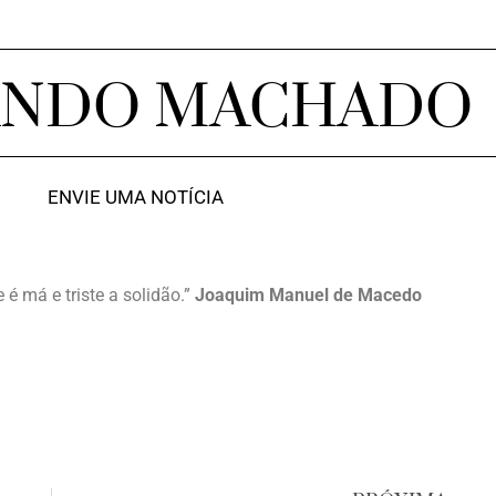
ANDO MACHADO
ENVIE UMA NOTÍCIA
é má e triste a solidão.”
Joaquim Manuel de Macedo