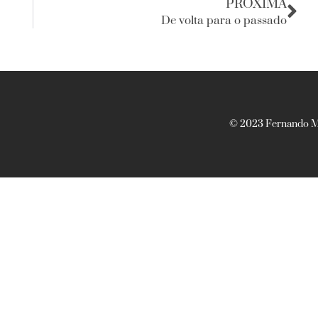
PRÓXIMA
De volta para o passado
© 2023 Fernando Ma