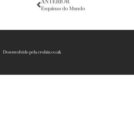
ANTERIOR
Esquinas do Mundo
Desenvolvido pela crobin.co.uk