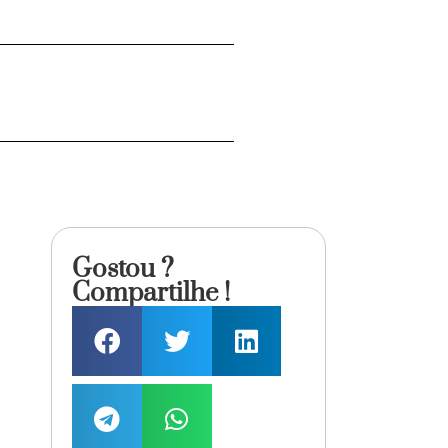
Gostou ?
Compartilhe !