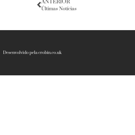
ANTERIOR
Últimas Notícias
Desenvolvido pela crobin.co.uk