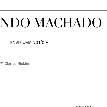
ANDO MACHADO
ENVIE UMA NOTÍCIA
i?”
Clarice Niskier