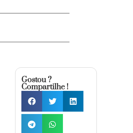
Gostou ?
Compartilhe !