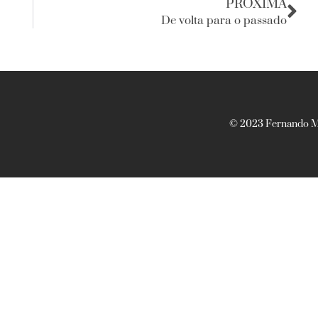
PRÓXIMA
De volta para o passado
© 2023 Fernando Ma