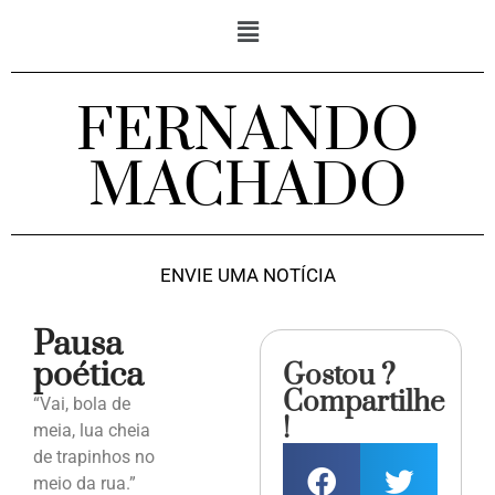
FERNANDO
MACHADO
ENVIE UMA NOTÍCIA
Pausa
poética
Gostou ?
Compartilhe
“Vai, bola de
!
meia, lua cheia
de trapinhos no
meio da rua.”