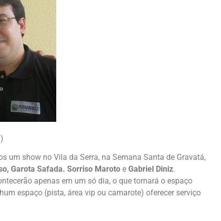
)
mos um show no Vila da Serra, na Semana Santa de Gravatá,
so, Garota Safada. Sorriso Maroto
e
Gabriel Diniz
.
ontecerão apenas em um só dia, o que tornará o espaço
um espaço (pista, área vip ou camarote) oferecer serviço