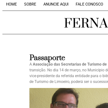
HOME
SOBRE
ANUNCIE AQUI
FALE CONOSCO
FERN
Passaporte
A
Associação das Secretarias de Turismo d
transição. No dia 14 de março, no Município d
vice-presidente da referida entidade para o b
de Turismo de Limoeiro, poderá ser o sucessor