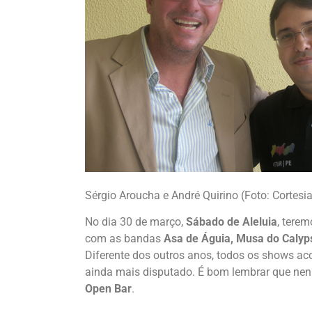
Sérgio Aroucha e André Quirino (Foto: Cortesia
No dia 30 de março,
Sábado de Aleluia
, tere
com as bandas
Asa de Águia, Musa do Calyp
Diferente dos outros anos, todos os shows ac
ainda mais disputado. É bom lembrar que nenh
Open Bar
.