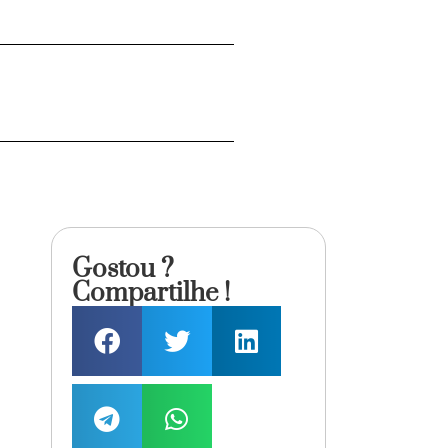
Gostou ?
Compartilhe !