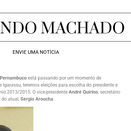
ANDO MACHADO
ENVIE UMA NOTÍCIA
e Pernambuco
está passando por um momento de
e Igarassu, teremos eleições para escolha do presidente e
iênio 2013/2015. O vice-presidente
André Quirino
, secretário
 do atual,
Sergio Aroucha
.