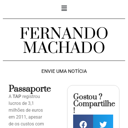
FERNANDO
MACHADO
ENVIE UMA NOTÍCIA
Passaporte
Gostou ?
A
TAP
registrou
Compartilhe
lucros de 3,1
!
milhões de euros
em 2011, apesar
de os custos com