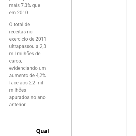
mais 7,3% que
em 2010.
O total de
receitas no
exercício de 2011
ultrapassou a 2,3
mil milhões de
euros,
evidenciando um
aumento de 4,2%
face aos 2,2 mil
milhões
apurados no ano
anterior.
Qual