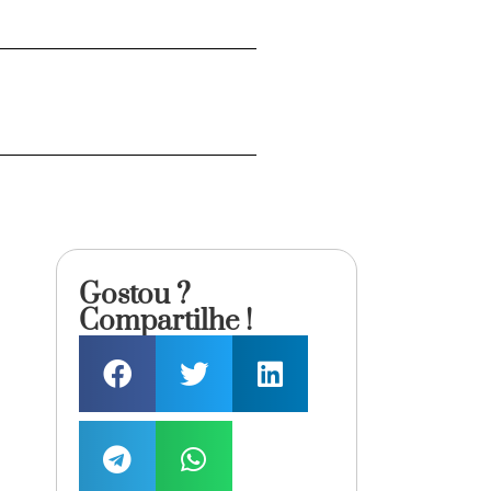
Gostou ?
Compartilhe !