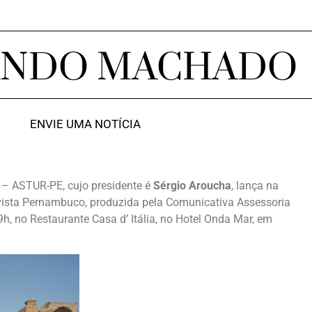
ANDO MACHADO
ENVIE UMA NOTÍCIA
 – ASTUR-PE, cujo presidente é
Sérgio Aroucha
, lança na
evista Pernambuco, produzida pela Comunicativa Assessoria
9h, no Restaurante Casa d’ Itália, no Hotel Onda Mar, em