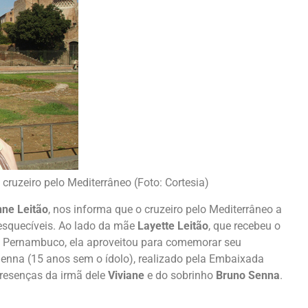
cruzeiro pelo Mediterrâneo (Foto: Cortesia)
ne Leitão
, nos informa que o cruzeiro pelo Mediterrâneo a
nesquecíveis. Ao lado da mãe
Layette Leitão
, que recebeu o
de Pernambuco, ela aproveitou para comemorar seu
Senna (15 anos sem o ídolo), realizado pela Embaixada
resenças da irmã dele
Viviane
e do sobrinho
Bruno Senna
.