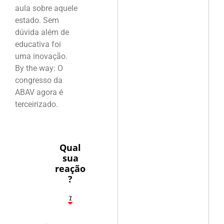
aula sobre aquele
estado. Sem
dúvida além de
educativa foi
uma inovação.
By the way: O
congresso da
ABAV agora é
terceirizado.
Qual
sua
reação
?
1
7