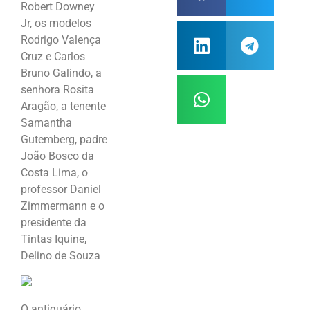
Robert Downey
Jr, os modelos
Rodrigo Valença
Cruz e Carlos
Bruno Galindo, a
senhora Rosita
Aragão, a tenente
Samantha
Gutemberg, padre
João Bosco da
Costa Lima, o
professor Daniel
Zimmermann e o
presidente da
Tintas Iquine,
Delino de Souza
O antiquário