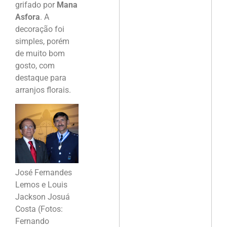
grifado por
Mana
Asfora
. A
decoração foi
simples, porém
de muito bom
gosto, com
destaque para
arranjos florais.
José Fernandes
Lemos e Louis
Jackson Josuá
Costa (Fotos:
Fernando