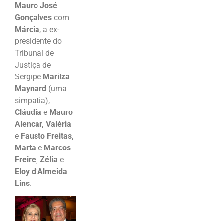
Mauro José
Gonçalves
com
Márcia
, a ex-
presidente do
Tribunal de
Justiça de
Sergipe
Marilza
Maynard
(uma
simpatia),
Cláudia
e
Mauro
Alencar, Valéria
e
Fausto Freitas,
Marta
e
Marcos
Freire, Zélia
e
Eloy d’Almeida
Lins
.