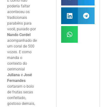
E como não
poderia faltar
aconteceu os
tradicionais
parabéns para
você, puxado por
Nando Cordel
acompanhado de
um coral de 500
vozes. E como
manda o
contexto do
cerimonial
Juliana
e
José
Fernandes
cortaram o bolo
de frutas secas
confeitado,
gostoso demais,