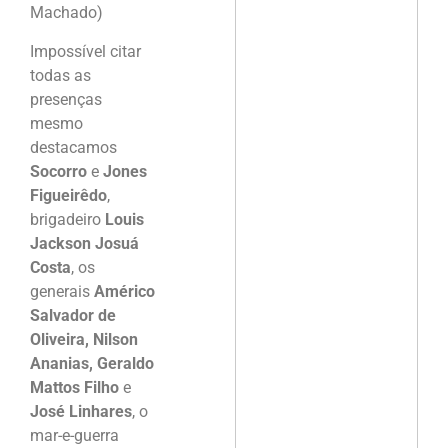
Machado)
Impossível citar
todas as
presenças
mesmo
destacamos
Socorro
e
Jones
Figueirêdo
,
brigadeiro
Louis
Jackson Josuá
Costa
, os
generais
Américo
Salvador de
Oliveira, Nilson
Ananias, Geraldo
Mattos Filho
e
José Linhares
, o
mar-e-guerra