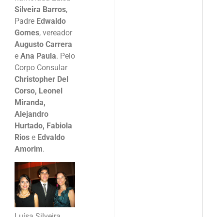
Silveira Barros
,
Padre
Edwaldo
Gomes
, vereador
Augusto Carrera
e
Ana Paula
. Pelo
Corpo Consular
Christopher Del
Corso, Leonel
Miranda,
Alejandro
Hurtado, Fabiola
Rios
e
Edvaldo
Amorim
.
Luísa Silveira