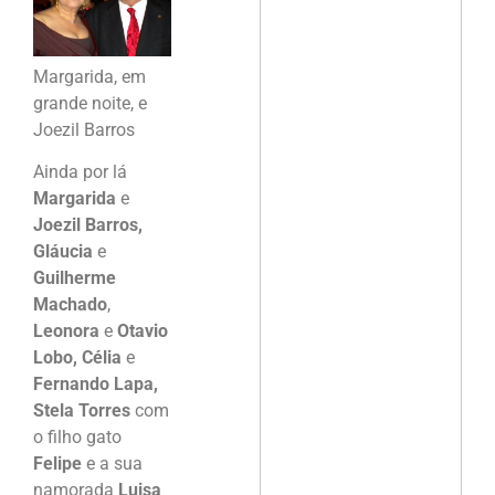
Margarida, em
grande noite, e
Joezil Barros
Ainda por lá
Margarida
e
Joezil Barros,
Gláucia
e
Guilherme
Machado
,
Leonora
e
Otavio
Lobo, Célia
e
Fernando Lapa,
Stela Torres
com
o filho gato
Felipe
e a sua
namorada
Luisa