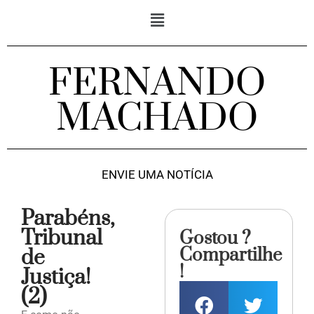
FERNANDO
MACHADO
ENVIE UMA NOTÍCIA
Parabéns,
Tribunal
Gostou ?
Compartilhe
de
!
Justiça!
(2)