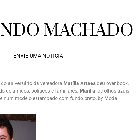
ANDO MACHADO
ENVIE UMA NOTÍCIA
do aniversário da vereadora
Marília Arraes
deu over book.
do de amigos, políticos e familiares.
Marília
, os olhos azuis
oite num modelo estampado com fundo preto, by Moda