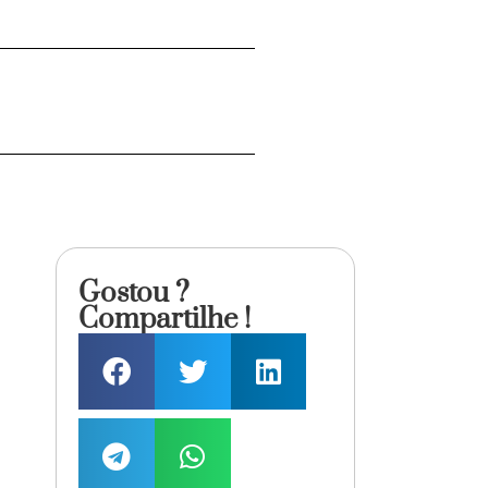
Gostou ?
Compartilhe !