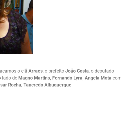
tacamos o clã
Arraes
, o prefeito
João Costa
, o deputado
 lado de
Magno Martins, Fernando Lyra, Angela Mota
com
ésar Rocha, Tancredo Albuquerque
.