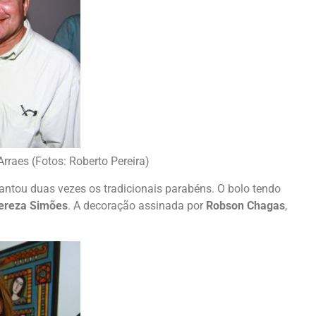
rraes (Fotos: Roberto Pereira)
ntou duas vezes os tradicionais parabéns. O bolo tendo
ereza Simões
. A decoração assinada por
Robson Chagas
,