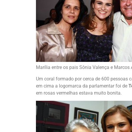
Marília entre os pais Sônia Valença e Marcos A
Um coral formado por cerca de 600 pessoas ca
em cima a logomarca da parlamentar foi de
T
em rosas vermelhas estava muito bonita.