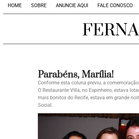
HOME
SOBRE
ANUNCIE AQUI
FALE CONOSCO
FERN
Parabéns, Marília!
Conforme esta coluna previu, a comemoração 
O Restaurante Villa, no Espinheiro, estava lota
mais bonitos do Recife, estava em grande n
Social.