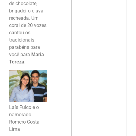
de chocolate,
brigadeiro e uva
recheada. Um
coral de 20 vozes
cantou os
tradicionais
parabéns para
você para
Maria
Tereza
.
Laís Fulco e o
namorado
Romero Costa
Lima