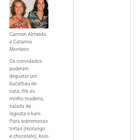
Carmen Almeida
e Catarina
Monteiro
Os convidados
puderam
degustar um
bacalhau de
nata, filé ao
molho madeira,
salada de
lagosta e kani.
Para sobremesas
tortas (morango
e chocolate), bolo