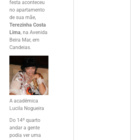
festa aconteceu
no apartamento
de sua mãe,
Terezinha Costa
Lima
, na Avenida
Beira Mar, em
Candeias.
A acadêmica
Lucila Nogueira
Do 14º quarto
andar a gente
podia ver uma