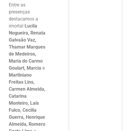
Entre as
presenças
destacamos a
imortal
Lucila
Nogueira, Renata
Galvaão Vaz,
Thamar Marques
de Medeiros,
Maria do Carmo
Goulart, Marcia
e
Martiniano
Freitas Lins,
Carmen Almeida,
Catarina
Monteiro, Laís
Fulco, Cecilia
Guerra, Henrique
Almeida, Romero