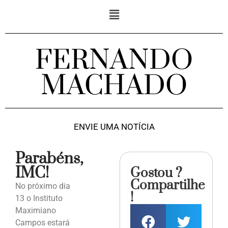
FERNANDO
MACHADO
ENVIE UMA NOTÍCIA
Parabéns,
IMC!
Gostou ?
Compartilhe
No próximo dia
!
13 o Instituto
Maximiano
Campos estará