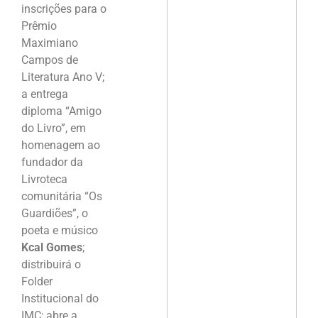
inscrições para o
Prêmio
Maximiano
Campos de
Literatura Ano V;
a entrega
diploma “Amigo
do Livro”, em
homenagem ao
fundador da
Livroteca
comunitária “Os
Guardiões”, o
poeta e músico
Kcal Gomes
;
distribuirá o
Folder
Institucional do
IMC; abre a