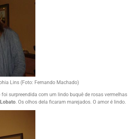
ophia Lins (Foto: Fernando Machado)
o
foi surpreendida com um lindo buquê de rosas vermelhas
 Lobato
. Os olhos dela ficaram marejados. O amor é lindo.