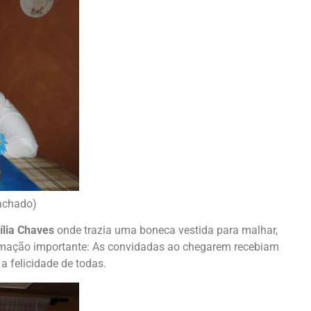
Machado)
ília Chaves
onde trazia uma boneca vestida para malhar,
formação importante: As convidadas ao chegarem recebiam
a felicidade de todas.