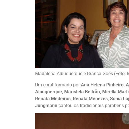
Madalena Albuquerque e Branca Goes (Foto: M
Um coral formado por
Ana Helena Pinheiro, 
Albuquerque, Maristela Beltrão, Mirella Mart
Renata Medeiros, Renata Menezes, Sonia Lope
Jungmann
cantou os tradicionais parabéns p