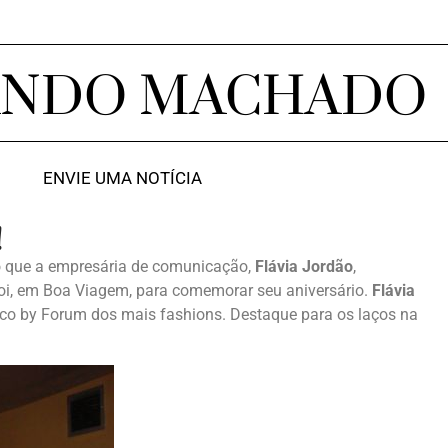
ANDO MACHADO
ENVIE UMA NOTÍCIA
!
o que a empresária de comunicação,
Flávia Jordão
,
Noi, em Boa Viagem, para comemorar seu aniversário.
Flávia
co by Forum dos mais fashions. Destaque para os laços na