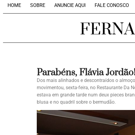
HOME
SOBRE
ANUNCIE AQUI
FALE CONOSCO
FERN
Parabéns, Flávia Jordão
Dos mais alinhados e descontraídos o almoç
movimentou, sexta-feira, no Restaurante Da 
estava em grande tarde num deux pieces bran
blusa e no quadril sobre o bermudão.