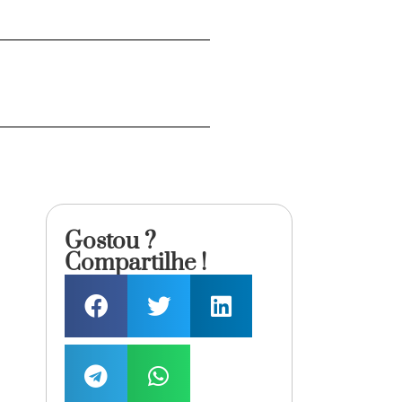
Gostou ?
Compartilhe !