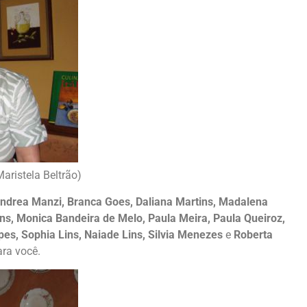
aristela Beltrão)
Andrea Manzi, Branca Goes, Daliana Martins, Madalena
ins, Monica Bandeira de Melo, Paula Meira, Paula Queiroz,
s, Sophia Lins, Naiade Lins, Silvia Menezes
e
Roberta
ara você.