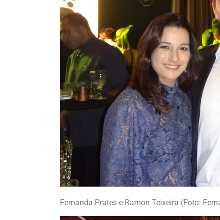
Fernanda Prates e Ramon Teixeira (Foto: Fe