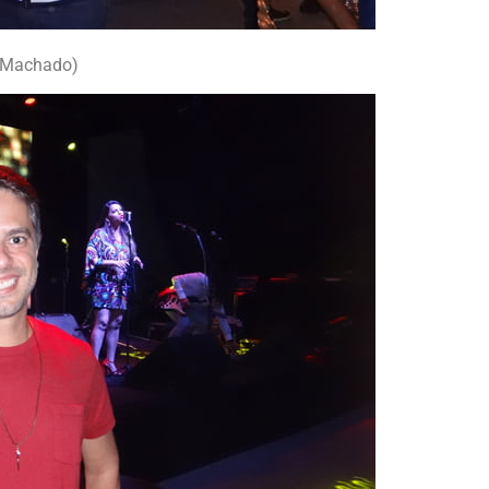
o Machado)