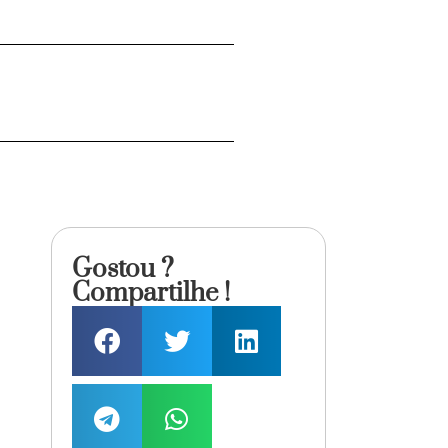
Gostou ?
Compartilhe !