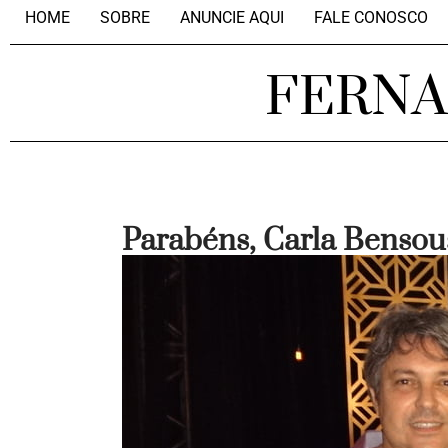
HOME
SOBRE
ANUNCIE AQUI
FALE CONOSCO
FERN
Parabéns, Carla Bensou