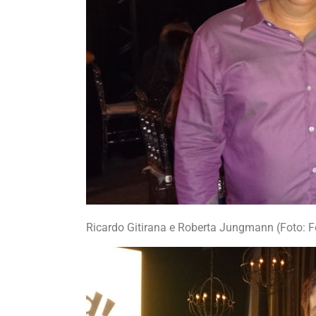
Ricardo Gitirana e Roberta Jungmann (Foto: