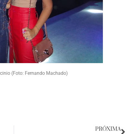
rcinio (Foto: Fernando Machado)
PRÓXIMA