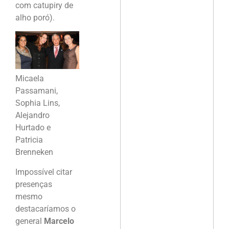
com catupiry de
alho poró).
Micaela
Passamani,
Sophia Lins,
Alejandro
Hurtado e
Patricia
Brenneken
Impossível citar
presenças
mesmo
destacaríamos o
general
Marcelo