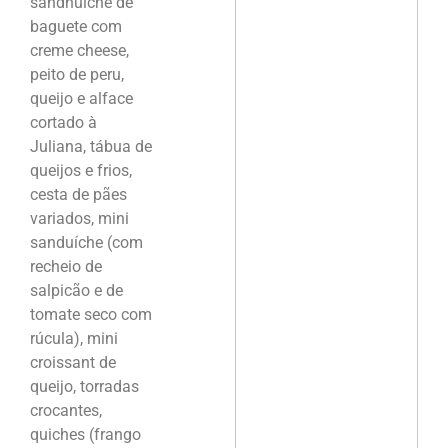
sandhuiche de
baguete com
creme cheese,
peito de peru,
queijo e alface
cortado à
Juliana, tábua de
queijos e frios,
cesta de pães
variados, mini
sanduíche (com
recheio de
salpicão e de
tomate seco com
rúcula), mini
croissant de
queijo, torradas
crocantes,
quiches (frango