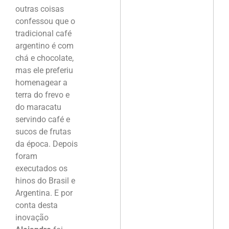
outras coisas
confessou que o
tradicional café
argentino é com
chá e chocolate,
mas ele preferiu
homenagear a
terra do frevo e
do maracatu
servindo café e
sucos de frutas
da época. Depois
foram
executados os
hinos do Brasil e
Argentina. E por
conta desta
inovação