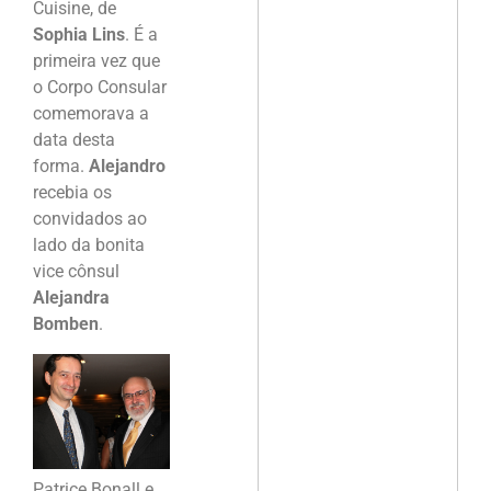
Cuisine, de
Sophia Lins
. É a
primeira vez que
o Corpo Consular
comemorava a
data desta
forma.
Alejandro
recebia os
convidados ao
lado da bonita
vice cônsul
Alejandra
Bomben
.
Patrice Bonall e