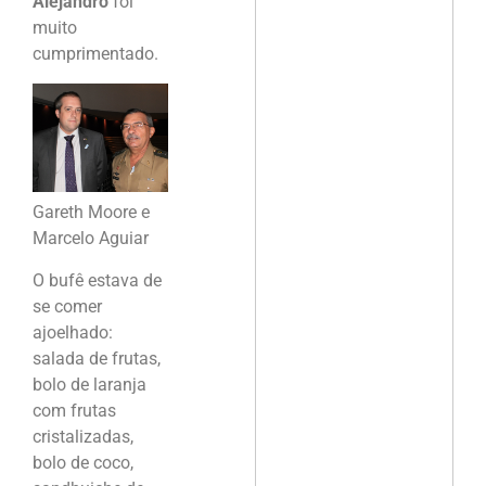
Alejandro
foi
muito
cumprimentado.
Gareth Moore e
Marcelo Aguiar
O bufê estava de
se comer
ajoelhado:
salada de frutas,
bolo de laranja
com frutas
cristalizadas,
bolo de coco,