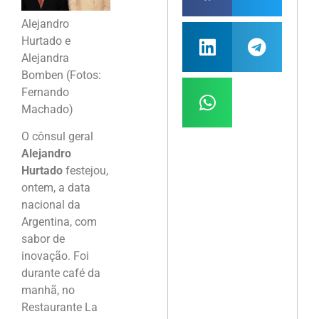
Alejandro
Hurtado e
Alejandra
Bomben (Fotos:
Fernando
Machado)
O cônsul geral
Alejandro
Hurtado
festejou,
ontem, a data
nacional da
Argentina, com
sabor de
inovação. Foi
durante café da
manhã, no
Restaurante La