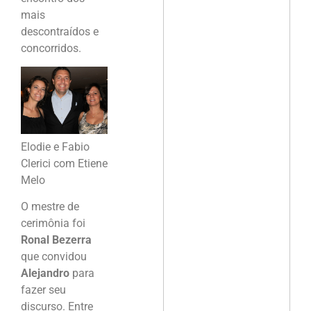
mais
descontraídos e
concorridos.
Elodie e Fabio
Clerici com Etiene
Melo
O mestre de
cerimônia foi
Ronal Bezerra
que convidou
Alejandro
para
fazer seu
discurso. Entre