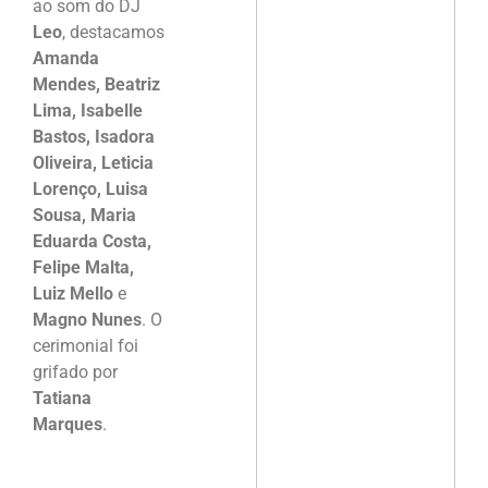
ao som do DJ
Leo
, destacamos
Amanda
Mendes, Beatriz
Lima, Isabelle
Bastos, Isadora
Oliveira, Leticia
Lorenço, Luisa
Sousa, Maria
Eduarda Costa,
Felipe Malta,
Luiz Mello
e
Magno Nunes
. O
cerimonial foi
grifado por
Tatiana
Marques
.