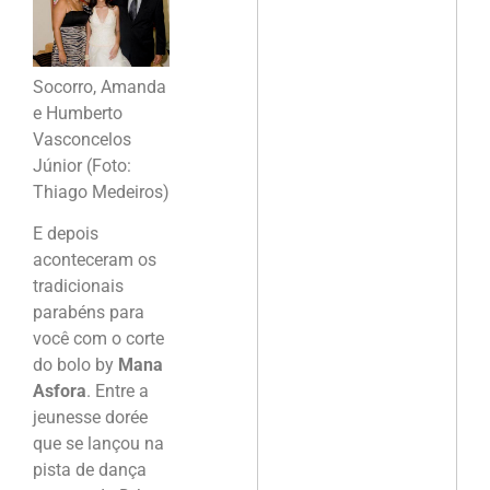
Socorro, Amanda
e Humberto
Vasconcelos
Júnior (Foto:
Thiago Medeiros)
E depois
aconteceram os
tradicionais
parabéns para
você com o corte
do bolo by
Mana
Asfora
. Entre a
jeunesse dorée
que se lançou na
pista de dança