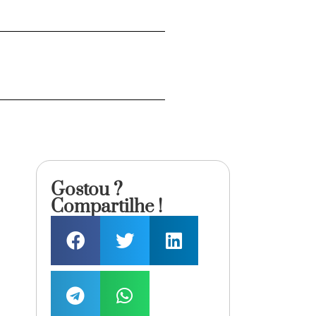
Gostou ?
Compartilhe !