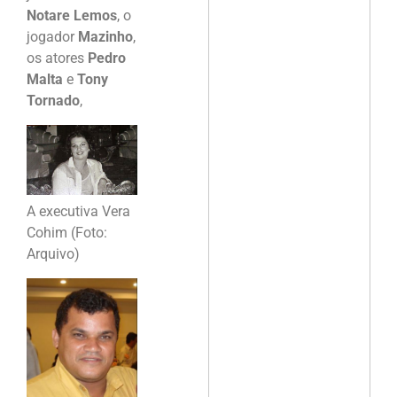
Notare Lemos
, o
jogador
Mazinho
,
os atores
Pedro
Malta
e
Tony
Tornado
,
A executiva Vera
Cohim (Foto:
Arquivo)