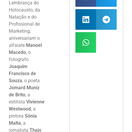
Lembrança do
Holocausto, da
Natação e do
Profissional de
Marketing,
aniversariam o
alfaiate
Manoel
Macedo
, o
fotografo
Joaquim
Francisco de
Souza
, o poeta
Jomard Muniz
de Brito
, a
estilista
Vivienne
Westwood
, a
pintora
Sônia
Malta
, a
jornalista
Thais