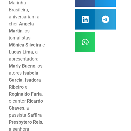
Marinha
Brasileira,
aniversariam a
chef
Angela
Martin
, os
jornalistas
Mônica Silveira
e
Lucas Lima
, a
apresentadora
Marly Bueno
, os
atores
Isabela
Garcia, Isadora
Ribeiro
e
Reginaldo Faria
,
o cantor
Ricardo
Chaves
, a
passista
Saffira
Presbytero Reis
,
a senhora