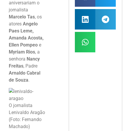
aniversariam o
jornalista
Marcelo Tas
, os
atores
Angelo
Paes Leme,
Amanda Acosta,
Ellen Pompeo
e
Myriam Rios
, a
senhora
Nancy
Freitas
, Padre
Arnaldo Cabral
de Souza
.
O jornalista
Lenivaldo Aragão
(Foto: Fernando
Machado)