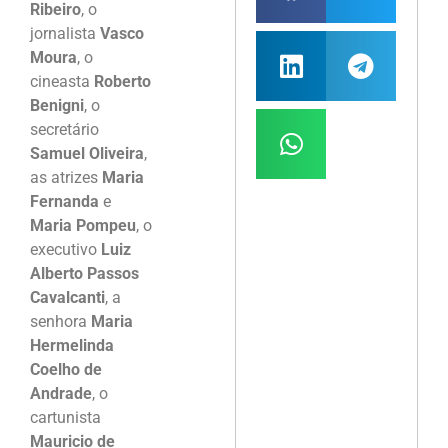
Ribeiro
, o
jornalista
Vasco
Moura
, o
cineasta
Roberto
Benigni
, o
secretário
Samuel Oliveira
,
as atrizes
Maria
Fernanda
e
Maria Pompeu
, o
executivo
Luiz
Alberto Passos
Cavalcanti
, a
senhora
Maria
Hermelinda
Coelho de
Andrade
, o
cartunista
Mauricio de