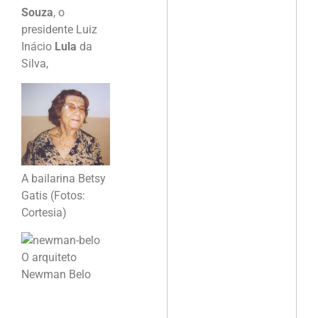
Souza
, o
presidente Luiz
Inácio
Lula
da
Silva,
A bailarina Betsy
Gatis (Fotos:
Cortesia)
O arquiteto
Newman Belo