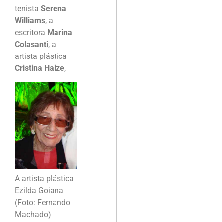
tenista
Serena
Williams
, a
escritora
Marina
Colasanti
, a
artista plástica
Cristina Haize
,
A artista plástica
Ezilda Goiana
(Foto: Fernando
Machado)