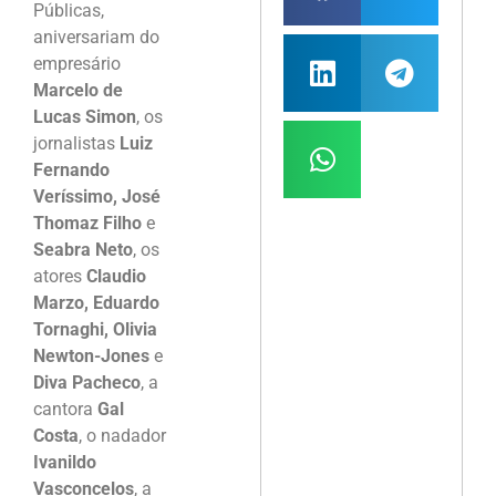
Públicas,
aniversariam do
empresário
Marcelo de
Lucas Simon
, os
jornalistas
Luiz
Fernando
Veríssimo, José
Thomaz Filho
e
Seabra Neto
, os
atores
Claudio
Marzo, Eduardo
Tornaghi, Olivia
Newton-Jones
e
Diva Pacheco
, a
cantora
Gal
Costa
, o nadador
Ivanildo
Vasconcelos
, a