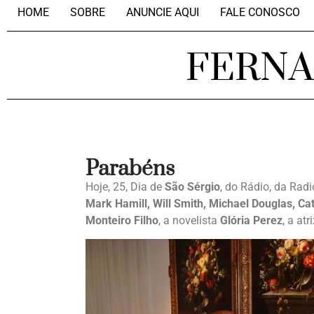
HOME
SOBRE
ANUNCIE AQUI
FALE CONOSCO
FERN
Parabéns
Hoje, 25, Dia de
São Sérgio
, do Rádio, da Rad
Mark Hamill, Will Smith, Michael Douglas, C
Monteiro Filho
, a novelista
Glória Perez
, a at