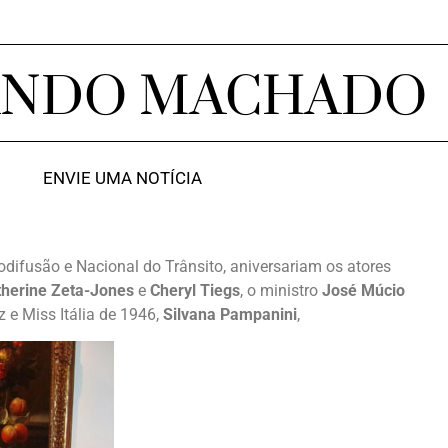
ANDO MACHADO
ENVIE UMA NOTÍCIA
iodifusão e Nacional do Trânsito, aniversariam os atores
atherine Zeta-Jones
e
Cheryl Tiegs
, o ministro
José Múcio
riz e Miss Itália de 1946,
Silvana Pampanini
,