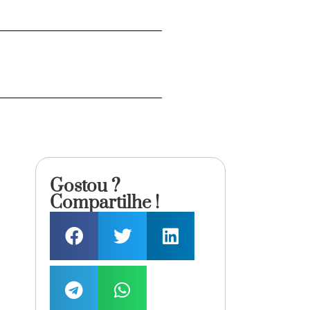
Gostou ?
Compartilhe !