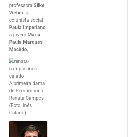
professora
Silke
Weber
, a
colunista social
Paula Imperiano
,
a jovem
Maria
Paula Marques
Macêdo
,
A primeira dama
de Pernambuco
Renata Campos
(Foto: Inês
Calado)