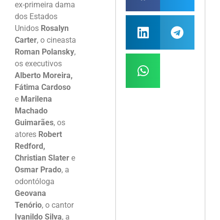
ex-primeira dama
dos Estados
Unidos
Rosalyn
Carter
, o cineasta
Roman Polansky
,
os executivos
Alberto Moreira,
Fátima Cardoso
e
Marilena
Machado
Guimarães
, os
atores
Robert
Redford,
Christian Slater
e
Osmar Prado
, a
odontóloga
Geovana
Tenório
, o cantor
Ivanildo Silva
, a