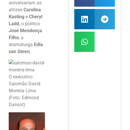
aniversariam as
atrizes
Carolina
Kasting
e
Cheryl
Ladd
, o politico
José Mendonça
Filho
, a
dramaturga
Edla
van Steen
,
O executivo
Salomão David
Moreira Lima
(Foto: Edmond
Dansot)