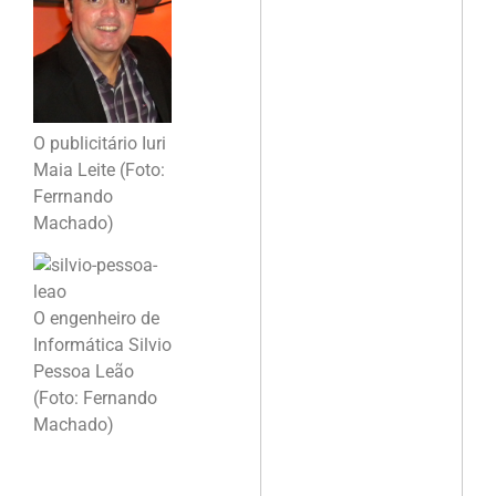
O publicitário Iuri
Maia Leite (Foto:
Ferrnando
Machado)
O engenheiro de
Informática Silvio
Pessoa Leão
(Foto: Fernando
Machado)