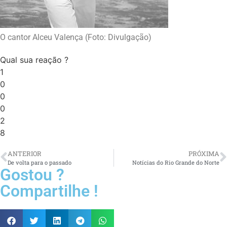
O cantor Alceu Valença (Foto: Divulgação)
Qual sua reação ?
1
0
0
0
2
8
ANTERIOR
PRÓXIMA
De volta para o passado
Notícias do Rio Grande do Norte
Gostou ?
Compartilhe !