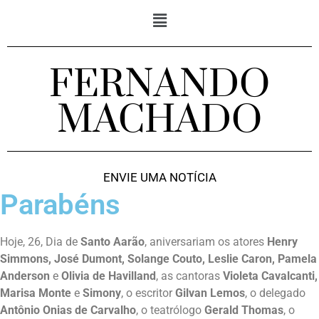
FERNANDO
MACHADO
ENVIE UMA NOTÍCIA
Parabéns
Hoje, 26, Dia de
Santo Aarão
, aniversariam os atores
Henry
Simmons, José Dumont, Solange Couto, Leslie Caron, Pamela
Anderson
e
Olivia de Havilland
, as cantoras
Violeta Cavalcanti,
Marisa Monte
e
Simony
, o escritor
Gilvan Lemos
, o delegado
Antônio Onias de Carvalho
, o teatrólogo
Gerald Thomas
, o