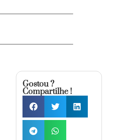
Gostou ?
Compartilhe !