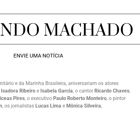
ANDO MACHADO
ENVIE UMA NOTÍCIA
itário e da Marinha Brasileira, aniversariam os atores
 Isadora Ribeiro
e
Isabela Garcia
, o cantor
Ricardo Chaves
,
iceas Pires
, o executivo
Paulo Roberto Monteiro
, o pintor
n
, os jornalistas
Lucas Lima
e
Mônica Silveira
,