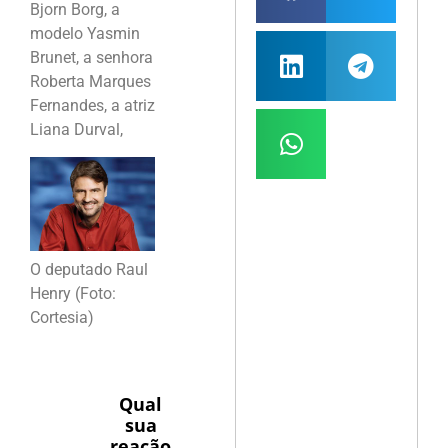
Bjorn Borg, a
modelo Yasmin
Brunet, a senhora
Roberta Marques
Fernandes, a atriz
Liana Durval,
O deputado Raul
Henry (Foto:
Cortesia)
Qual
sua
reação