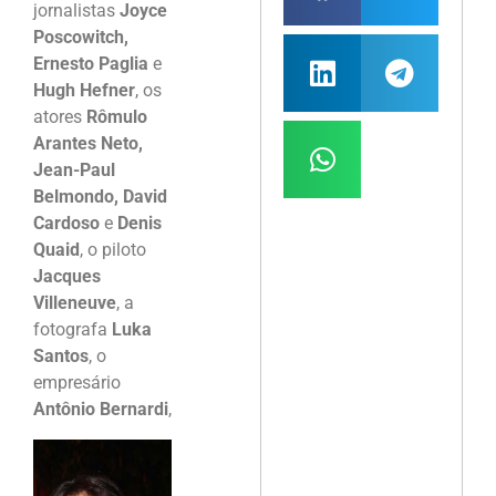
jornalistas
Joyce
Poscowitch,
Ernesto Paglia
e
Hugh Hefner
, os
atores
Rômulo
Arantes Neto,
Jean-Paul
Belmondo, David
Cardoso
e
Denis
Quaid
, o piloto
Jacques
Villeneuve
, a
fotografa
Luka
Santos
, o
empresário
Antônio Bernardi
,