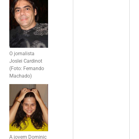
O jornalista
Joslei Cardinot
(Foto: Fernando
Machado)
A jovem Dominic